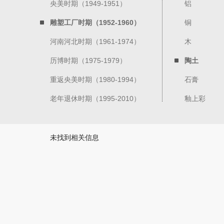
央美时期（1949-1951）
铝
雕塑工厂时期（1952-1960）
铜
河南河北时期（1961-1974）
木
历博时期（1975-1979）
陶土
重返央美时期（1980-1994）
石膏
老年退休时期（1995-2010）
釉上彩
未找到相关信息