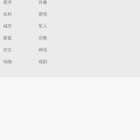
黄河
肖像
农村
爱情
城市
军人
家庭
宗教
仿古
神话
动物
戏剧