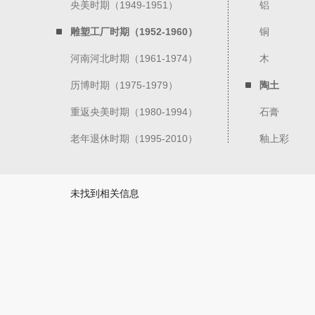
央美时期（1949-1951）
铝
雕塑工厂时期（1952-1960）
铜
河南河北时期（1961-1974）
木
历博时期（1975-1979）
陶土
重返央美时期（1980-1994）
石膏
老年退休时期（1995-2010）
釉上彩
未找到相关信息