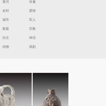
黄河
肖像
农村
爱情
城市
军人
家庭
宗教
仿古
神话
动物
戏剧