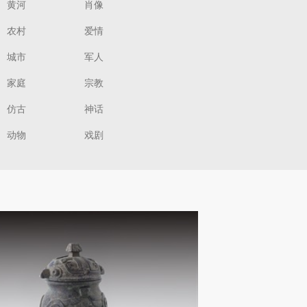
黄河
肖像
农村
爱情
城市
军人
家庭
宗教
仿古
神话
动物
戏剧