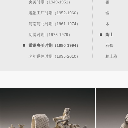
央美时期（1949-1951）
铝
雕塑工厂时期（1952-1960）
铜
河南河北时期（1961-1974）
木
历博时期（1975-1979）
陶土
重返央美时期（1980-1994）
石膏
老年退休时期（1995-2010）
釉上彩