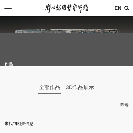
其他
EN
基金会
介绍
公告
作品
参观
地址：北京市朝阳区育慧里3号
全部作品
3D作品展示
联系电话：010-84630465
电子邮箱：ymysyjzx@163.com
筛选
微信公众号：刘士铭雕塑艺术馆
未找到相关信息