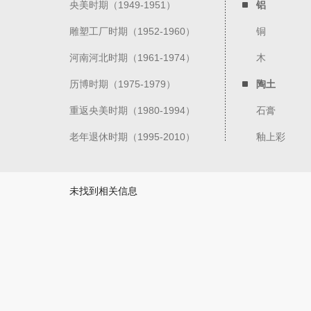
央美时期（1949-1951）
铝
雕塑工厂时期（1952-1960）
铜
河南河北时期（1961-1974）
木
历博时期（1975-1979）
陶土
重返央美时期（1980-1994）
石膏
老年退休时期（1995-2010）
釉上彩
未找到相关信息