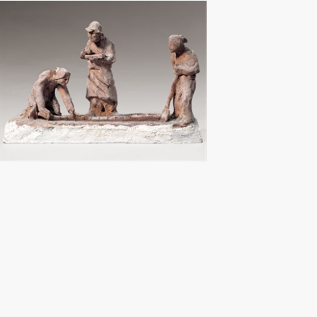
介绍
公告
参观
地址：北京市朝阳区育慧里3号
联系电话：010-84630465
电子邮箱：ymysyjzx@163.com
微信公众号：刘士铭雕塑艺术馆